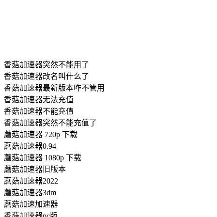
香菇加速器突然不能用了
香菇加速器改名叫什么了
香菇加速器最新版本咋不管用
香菇加速器无法充值
香菇加速器不能充值
香菇加速器突然不能充值了
蘑菇加速器 720p 下载
蘑菇加速器0.94
蘑菇加速器 1080p 下载
蘑菇加速器旧版本
蘑菇加速器2022
蘑菇加速器3dm
蘑菇加速加速器
香菇加速器pc版