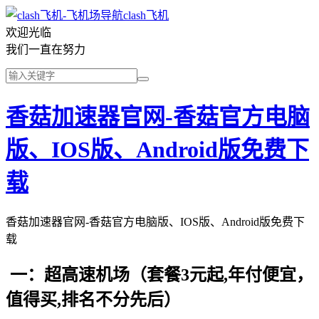
clash飞机
欢迎光临
我们一直在努力
香菇加速器官网-香菇官方电脑
版、IOS版、Android版免费下
载
香菇加速器官网-香菇官方电脑版、IOS版、Android版免费下
载
一：超高速机场（套餐3元起,年付便宜，
值得买,排名不分先后）