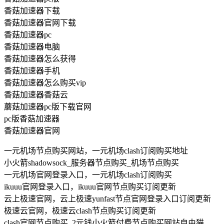
香菇加速器下载
香菇加速器官网下载
香菇加速器pc
香菇加速器电脑
香菇加速器怎么获得
香菇加速器手机
香菇加速器怎么购买vip
香菇加速器香菇云
蘑菇加速器pc版下载官网
pc版香菇加速器
香菇加速器官网
一元机场节点购买网站，一元机场clash订阅购买地址
小火箭shadowsock_服务器节点购买_机场节点购买
一元机场官网登录入口，一元机场clash订阅购买
ikuuu官网登录入口，ikuuu官网节点购买订阅更新
云上极速官网，云上极速yunfast节点官网登录入口订阅更新
极速云官网，极速云clash节点购买订阅更新
clash官网节点购买_2元钱小火箭付费节点购买网站自由猫