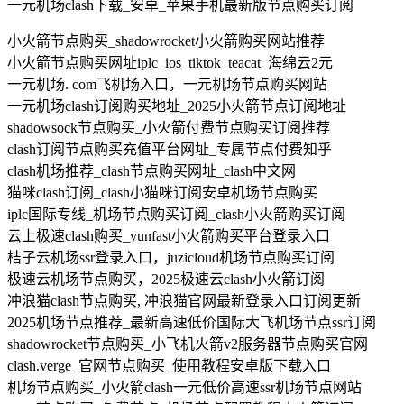
一元机场clash下载_安卓_苹果手机最新版节点购买订阅
小火箭节点购买_shadowrocket小火箭购买网站推荐
小火箭节点购买网址iplc_ios_tiktok_teacat_海绵云2元
一元机场. com飞机场入口，一元机场节点购买网站
一元机场clash订阅购买地址_2025小火箭节点订阅地址
shadowsock节点购买_小火箭付费节点购买订阅推荐
clash订阅节点购买充值平台网址_专属节点付费知乎
clash机场推荐_clash节点购买网址_clash中文网
猫咪clash订阅_clash小猫咪订阅安卓机场节点购买
iplc国际专线_机场节点购买订阅_clash小火箭购买订阅
云上极速clash购买_yunfast小火箭购买平台登录入口
桔子云机场ssr登录入口，juzicloud机场节点购买订阅
极速云机场节点购买，2025极速云clash小火箭订阅
冲浪猫clash节点购买, 冲浪猫官网最新登录入口订阅更新
2025机场节点推荐_最新高速低价国际大飞机场节点ssr订阅
shadowrocket节点购买_小飞机火箭v2服务器节点购买官网
clash.verge_官网节点购买_使用教程安卓版下载入口
机场节点购买_小火箭clash一元低价高速ssr机场节点网站